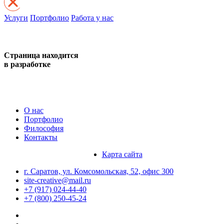
Услуги
Портфолио
Работа у нас
Страница находится
в разработке
О нас
Портфолио
Философия
Контакты
Карта сайта
г. Саратов, ул. Комсомольская, 52, офис 300
site-creative@mail.ru
+7 (917) 024-44-40
+7 (800) 250-45-24