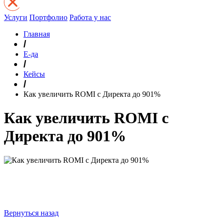
Услуги
Портфолио
Работа у нас
Главная
/
Е-да
/
Кейсы
/
Как увеличить ROMI с Директа до 901%
Как увеличить ROMI с
Директа до 901%
Вернуться назад