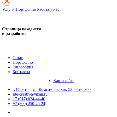
Услуги
Портфолио
Работа у нас
Страница находится
в разработке
О нас
Портфолио
Философия
Контакты
Карта сайта
г. Саратов, ул. Комсомольская, 52, офис 300
site-creative@mail.ru
+7 (917) 024-44-40
+7 (800) 250-45-24