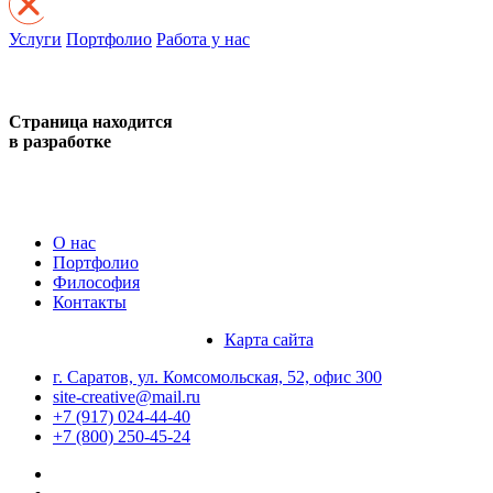
Услуги
Портфолио
Работа у нас
Страница находится
в разработке
О нас
Портфолио
Философия
Контакты
Карта сайта
г. Саратов, ул. Комсомольская, 52, офис 300
site-creative@mail.ru
+7 (917) 024-44-40
+7 (800) 250-45-24